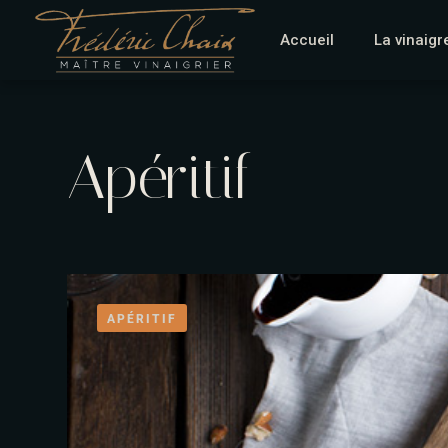
Accueil
La vinaigr
Apéritif
APÉRITIF