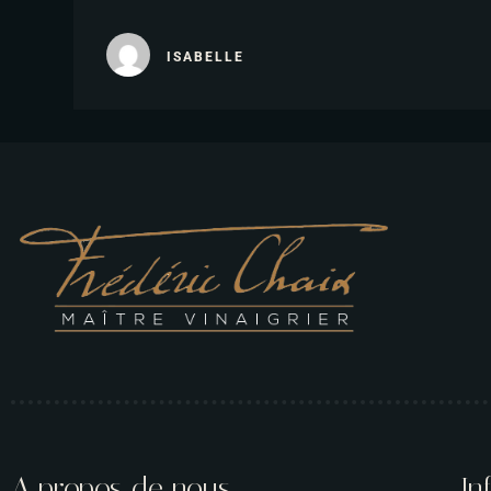
ISABELLE
A propos de nous
In