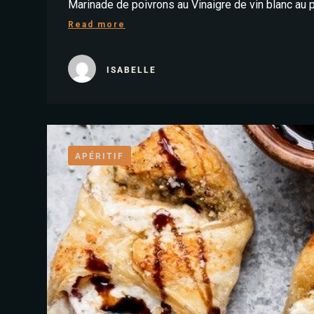
Marinade de poivrons au Vinaigre de vin blanc
Read more
ISABELLE
APÉRITIF