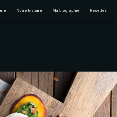
erie
Notre histoire
Ma biographie
Recettes