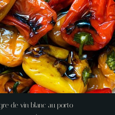
Table Reservation
gre de vin blanc au porto