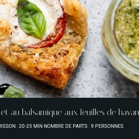
o et au balsamique aux feuilles de hava
ISSON : 20-25 MIN NOMBRE DE PARTS : 9 PERSONNES