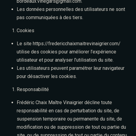
bordeaux.vinegars@gmail.com
.
Les données personnelles des utilisateurs ne sont
pas communiquées à des tiers.
Cookies
Le site
https://fredericchaixmaitrevinaigrier.com/
utilise des cookies pour améliorer l’expérience
utilisateur et pour analyser l’utilisation du site.
Les utilisateurs peuvent paramétrer leur navigateur
pour désactiver les cookies.
Responsabilité
Frédéric Chaix Maître Vinaigrier décline toute
responsabilité en cas de perturbation du site, de
suspension temporaire ou permanente du site, de
modification ou de suppression de tout ou partie du
Envoyer le message
site, ou de suppression de tout ou partie du contenu