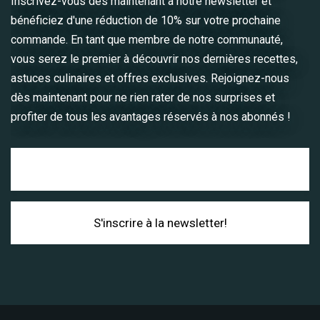
Inscrivez-vous dès maintenant à notre newsletter et
bénéficiez d'une réduction de 10% sur votre prochaine
Envoyer le message
commande. En tant que membre de notre communauté,
vous serez le premier à découvrir nos dernières recettes,
astuces culinaires et offres exclusives. Rejoignez-nous
dès maintenant pour ne rien rater de nos surprises et
profiter de tous les avantages réservés à nos abonnés !