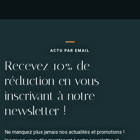
ACTU PAR EMAIL
Recevez 10% de
réduction en vous
inscrivant à notre
newsletter !
Ne manquez plus jamais nos actualités et promotions !