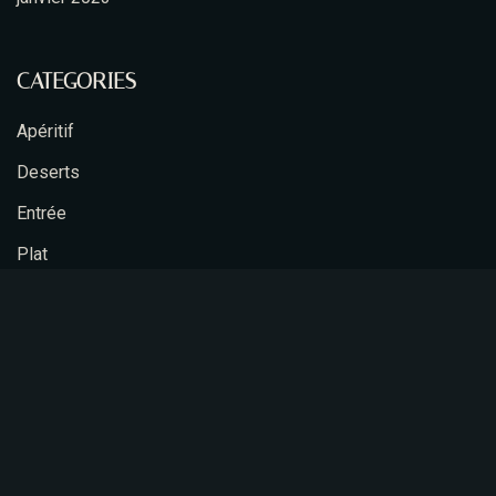
CATEGORIES
Apéritif
Deserts
Entrée
Plat