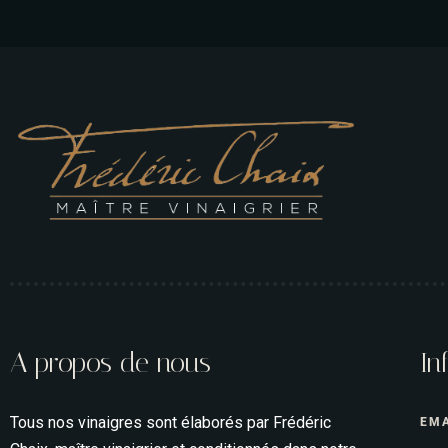
suite
A propos de nous
In
Tous nos vinaigres sont élaborés par Frédéric
EMA