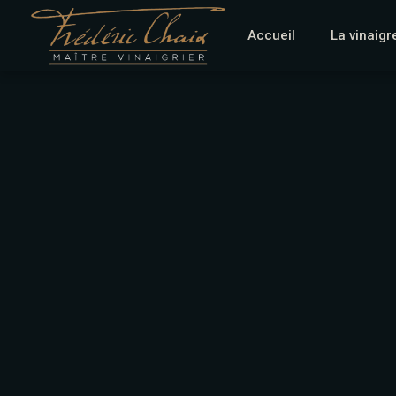
Accueil
La vinaigr