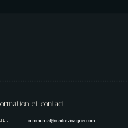
formation et contact
commercial@maitrevinaigrier.com
IL :