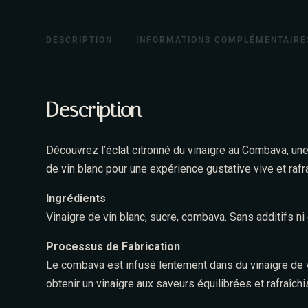
DESCRIPTION
INFORMATIONS COMPLÉMENTAIRE
Description
Découvrez l’éclat citronné du vinaigre au Combava, une 
de vin blanc pour une expérience gustative vive et rafr
Ingrédients
Vinaigre de vin blanc, sucre, combava. Sans additifs ni
Processus de Fabrication
Le combava est infusé lentement dans du vinaigre de v
obtenir un vinaigre aux saveurs équilibrées et rafraîch