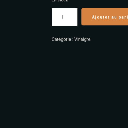
En stock
Ajouter au pan
Catégorie :
Vinaigre