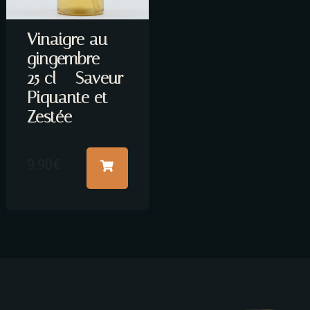
Vinaigre au
gingembre –
25 cl – Saveur
Piquante et
Zestée
9.90
€