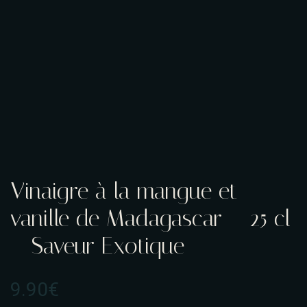
Vinaigre à la mangue et
vanille de Madagascar – 25 cl
– Saveur Exotique
9.90
€