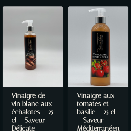
ENVOYER LE MESSAGE
Vinaigre de
Vinaigre aux
vin blanc aux
tomates et
échalotes – 25
basilic – 25 cl
cl – Saveur
– Saveur
Délicate
Méditerranéen