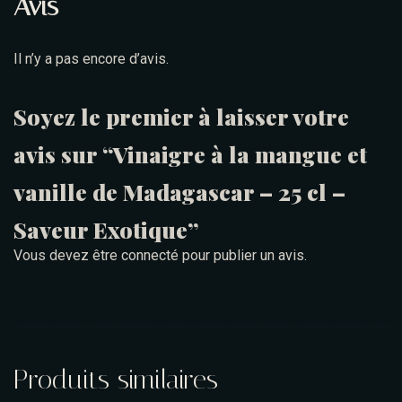
Avis
Il n’y a pas encore d’avis.
Soyez le premier à laisser votre
avis sur “Vinaigre à la mangue et
Table Reservation
vanille de Madagascar – 25 cl –
Saveur Exotique”
Vous devez être
connecté
pour publier un avis.
Produits similaires