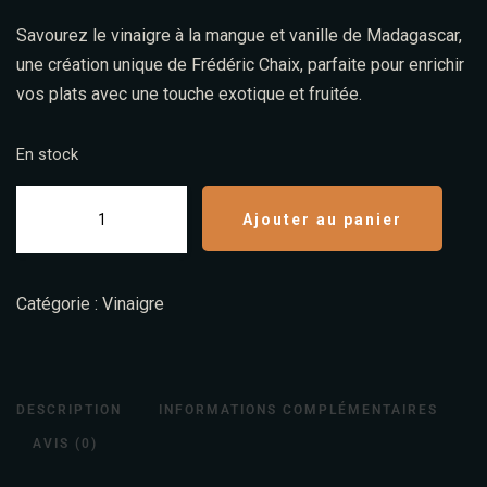
Savourez le vinaigre à la mangue et vanille de Madagascar,
une création unique de Frédéric Chaix, parfaite pour enrichir
vos plats avec une touche exotique et fruitée.
En stock
Ajouter au panier
Catégorie :
Vinaigre
DESCRIPTION
INFORMATIONS COMPLÉMENTAIRES
AVIS (0)