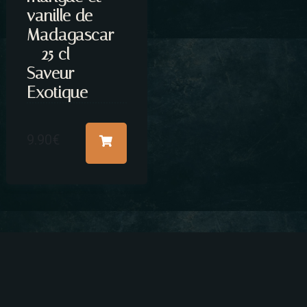
vanille de
Madagascar
– 25 cl –
Saveur
Exotique
9.90
€