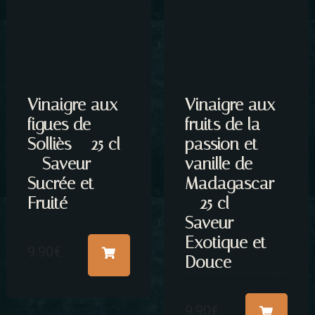
Vinaigre aux
Vinaigre aux
figues de
fruits de la
Solliès – 25 cl
passion et
– Saveur
vanille de
Sucrée et
Madagascar
Fruité
– 25 cl –
Saveur
Exotique et
9.90
€
Douce
9.90
€