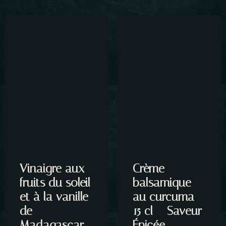
Vinaigre aux
Crème
fruits du soleil
balsamique
et à la vanille
au curcuma –
de
15 cl – Saveur
Madagascar
Épicée