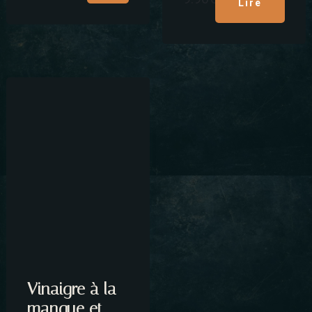
Lire
la
suite
Vinaigre à la
mangue et