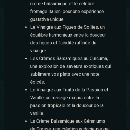
crème balsamique et le célèbre
fromage italien, pour une expérience
gustative unique.
Le Vinaigre aux Figues de Sollies
, un
équilibre harmonieux entre la douceur
des figues et l’acidité raffinée du
vinaigre.
Les Crèmes Balsamiques au Curcuma
,
une explosion de saveurs exotiques qui
sublimera vos plats avec une note
épicée.
Le Vinaigre aux Fruits de la Passion et
Vanille
, un mariage exquis entre la
passion tropicale et la douceur de la
vanille.
La Crème Balsamique aux Géraniums
de Grasse
, une création audacieuse qui