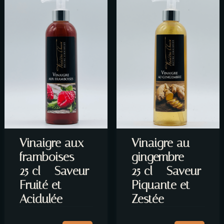
ENVOYER LE MESSAGE
Vinaigre aux
Vinaigre au
framboises –
gingembre –
25 cl – Saveur
25 cl – Saveur
Fruité et
Piquante et
Acidulée
Zestée