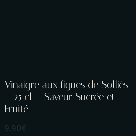
Vinaigre aux figues de Solliès
– 25 cl – Saveur Sucrée et
Fruité
9.90
€