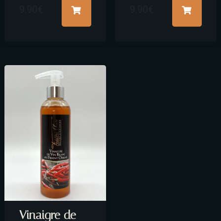
9.90
€
9.90
€
Vinaigre de