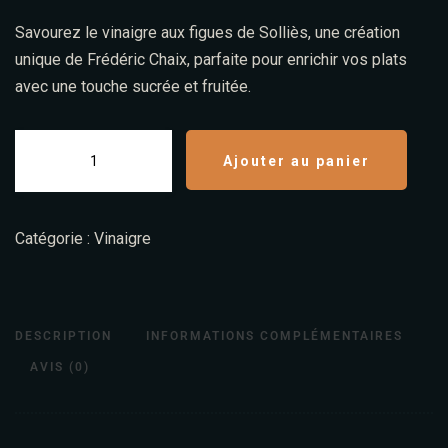
Savourez le vinaigre aux figues de Solliès, une création
unique de Frédéric Chaix, parfaite pour enrichir vos plats
avec une touche sucrée et fruitée.
Ajouter au panier
Catégorie :
Vinaigre
DESCRIPTION
INFORMATIONS COMPLÉMENTAIRES
AVIS (0)