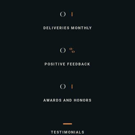
0
+
DELIVERIES MONTHLY
0
%
POSITIVE FEEDBACK
0
+
AWARDS AND HONORS
TESTIMONIALS