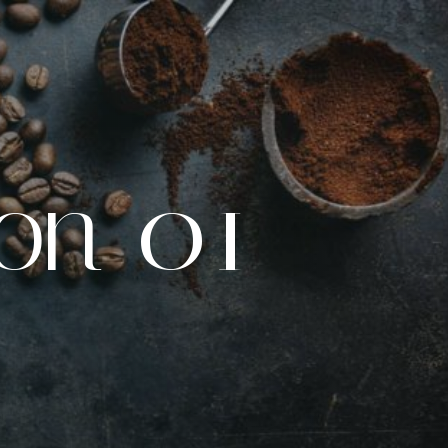
ion 01